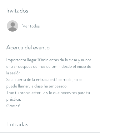
Invitados
Ver todos
Acerca del evento
Importante llegar 10min antes de la clase y nunca 
entrar después de más de 5min desde el inicio de 
la sesión.
Si la puerta de la entrada está cerrada, no se 
puede llamar, la clase ha empezado.
Trae tu propia esterilla y lo que necesites para tu 
práctica.
Gracias!
Entradas