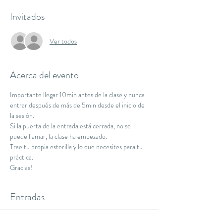
Invitados
Ver todos
Acerca del evento
Importante llegar 10min antes de la clase y nunca 
entrar después de más de 5min desde el inicio de 
la sesión.
Si la puerta de la entrada está cerrada, no se 
puede llamar, la clase ha empezado.
Trae tu propia esterilla y lo que necesites para tu 
práctica.
Gracias!
Entradas