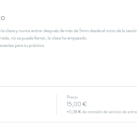
to
la clase y nunca entrar después de más de 5min desde el inicio de la sesión
errada, no se puede llamar, la clase ha empezado.
necesites para tu práctica.
Precio
15,00 €
+0,38 € de comisión de servicio de entra