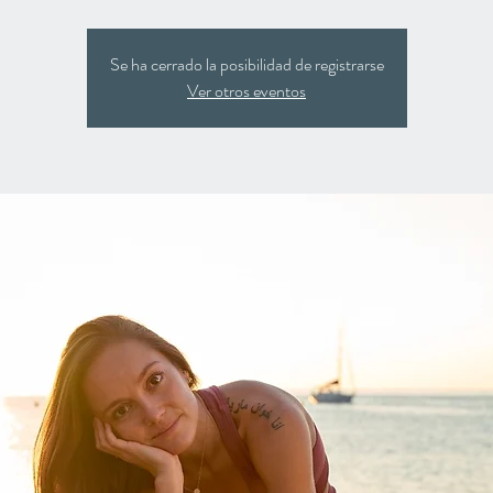
Se ha cerrado la posibilidad de registrarse
Ver otros eventos