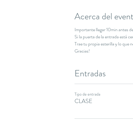
Acerca del even
Importante llegar 10min antes de 
Si la puerta de la entrada está c
Trae tu propia esterilla y lo que 
Gracias!
Entradas
Tipo de entrada
CLASE