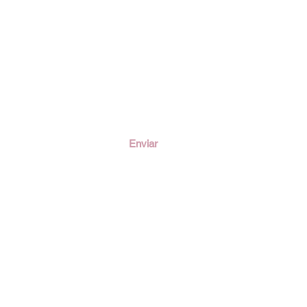
ción
Enviar