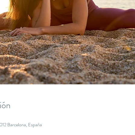
ión
8012 Barcelona, España