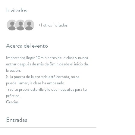
Invitados
+1 otros invitados
Acerca del evento
Importante llegar 10min antes de la clase y nunca 
entrar después de más de 5min desde el inicio de 
la sesión.
Si la puerta de la entrada está cerrada, no se 
puede llamar, la clase ha empezado.
Trae tu propia esterilla y lo que necesites para tu 
práctica.
Gracias!
Entradas