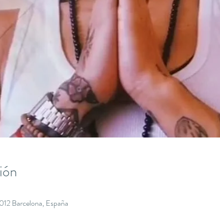
ión
8012 Barcelona, España