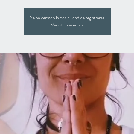
Se ha cerrado la posibilidad de registrarse
Ver otros eventos