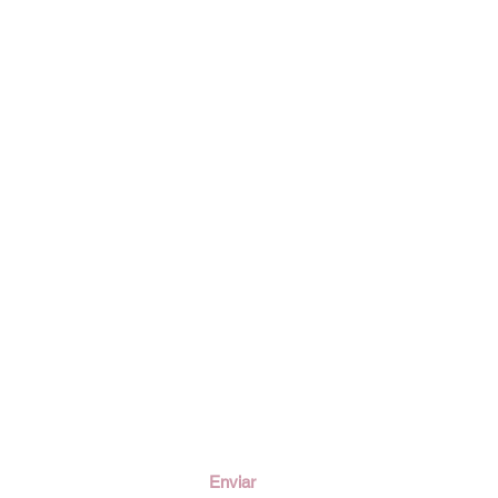
ción
Enviar