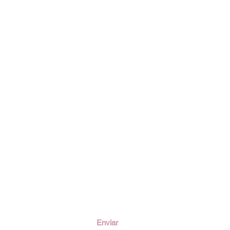
ción
Enviar