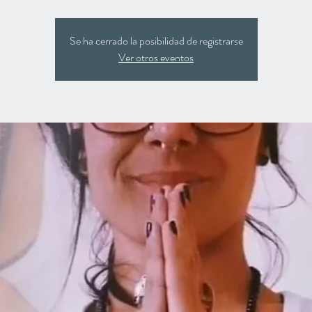
Se ha cerrado la posibilidad de registrarse
Ver otros eventos