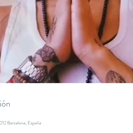
ión
8012 Barcelona, España