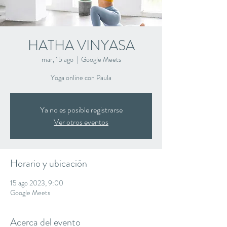
HATHA VINYASA
mar, 15 ago
  |  
Google Meets
Yoga online con Paula
Ya no es posible registrarse
Ver otros eventos
Horario y ubicación
15 ago 2023, 9:00
Google Meets
Acerca del evento