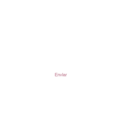
ción
Enviar