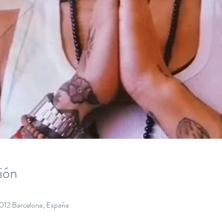
ión
8012 Barcelona, España