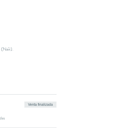
 (Naïr).
Venta finalizada
das