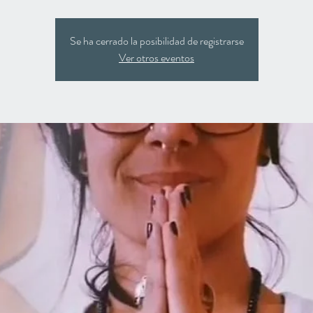
Se ha cerrado la posibilidad de registrarse
Ver otros eventos