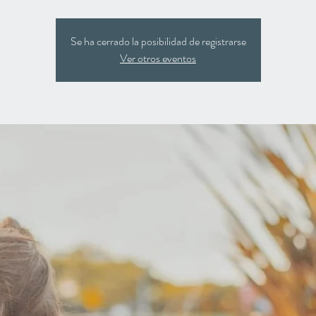
Se ha cerrado la posibilidad de registrarse
Ver otros eventos