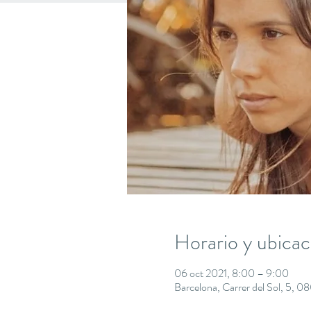
Horario y ubicac
06 oct 2021, 8:00 – 9:00
Barcelona, Carrer del Sol, 5, 0