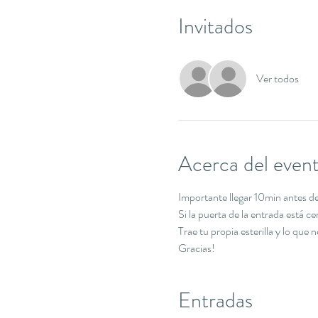
Invitados
Ver todos
Acerca del even
Importante llegar 10min antes de 
Si la puerta de la entrada está c
Trae tu propia esterilla y lo que 
Gracias!
Entradas