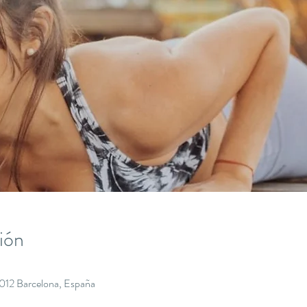
ión
8012 Barcelona, España