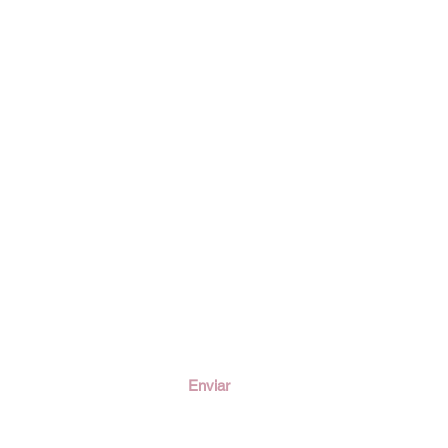
ción
Enviar