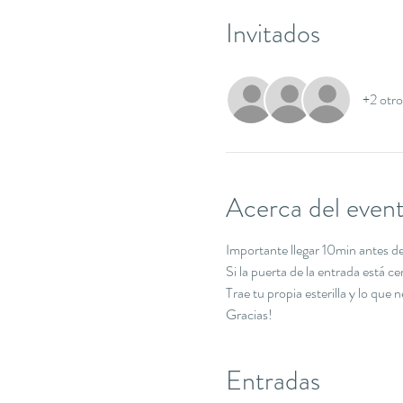
Invitados
+2 otro
Acerca del even
Importante llegar 10min antes de 
Si la puerta de la entrada está c
Trae tu propia esterilla y lo que 
Gracias!
Entradas