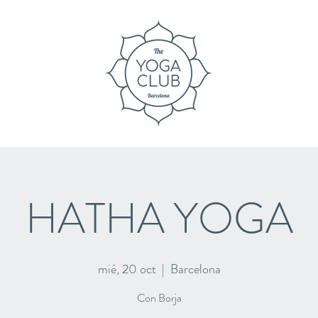
HATHA YOGA
mié, 20 oct
  |  
Barcelona
Con Borja