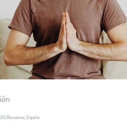
ión
8012 Barcelona, España