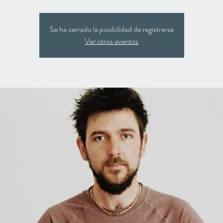
Se ha cerrado la posibilidad de registrarse
Ver otros eventos