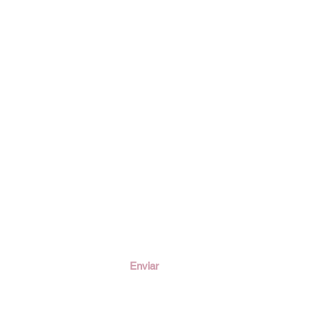
ción
Enviar