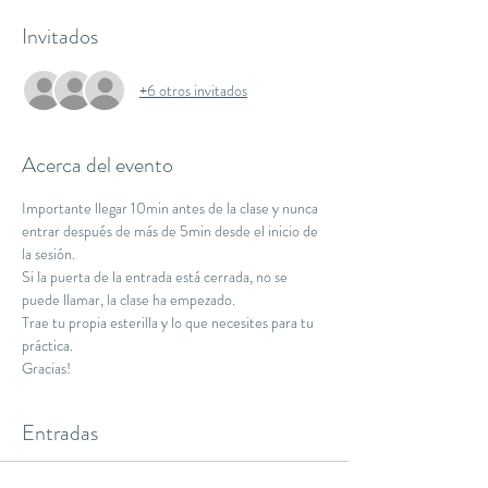
Invitados
+6 otros invitados
Acerca del evento
Importante llegar 10min antes de la clase y nunca 
entrar después de más de 5min desde el inicio de 
la sesión.
Si la puerta de la entrada está cerrada, no se 
puede llamar, la clase ha empezado.
Trae tu propia esterilla y lo que necesites para tu 
práctica.
Gracias!
Entradas