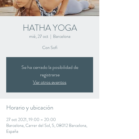
HATHA YOGA
mié, 27 oct
  |  
Barcelona
Con Sofi
Se ha cerrado la posibilidad de
registrarse
Ver otros eventos
Horario y ubicación
27 oct 2021, 19:00 – 20:00
Barcelona, Carrer del Sol, 5, 08012 Barcelona,
España