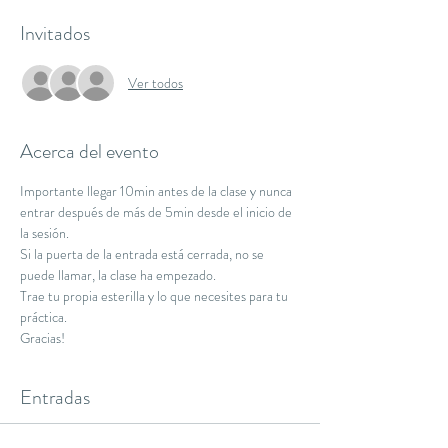
Invitados
Ver todos
Acerca del evento
Importante llegar 10min antes de la clase y nunca 
entrar después de más de 5min desde el inicio de 
la sesión.
Si la puerta de la entrada está cerrada, no se 
puede llamar, la clase ha empezado.
Trae tu propia esterilla y lo que necesites para tu 
práctica.
Gracias!
Entradas