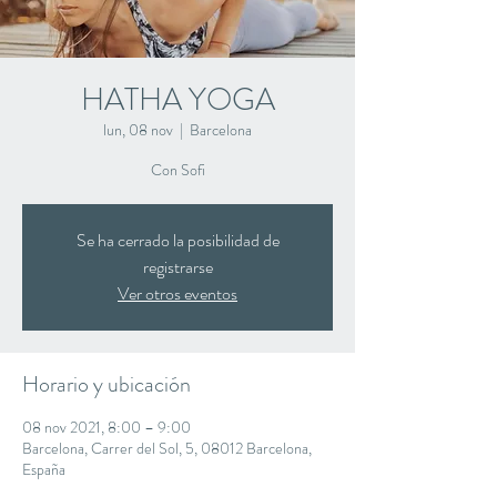
HATHA YOGA
lun, 08 nov
  |  
Barcelona
Con Sofi
Se ha cerrado la posibilidad de
registrarse
Ver otros eventos
Horario y ubicación
08 nov 2021, 8:00 – 9:00
Barcelona, Carrer del Sol, 5, 08012 Barcelona,
España