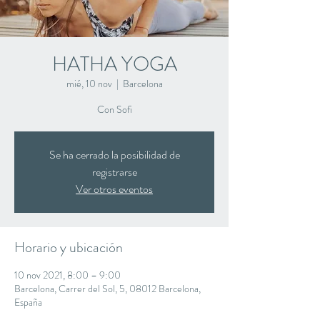
HATHA YOGA
mié, 10 nov
  |  
Barcelona
Con Sofi
Se ha cerrado la posibilidad de
registrarse
Ver otros eventos
Horario y ubicación
10 nov 2021, 8:00 – 9:00
Barcelona, Carrer del Sol, 5, 08012 Barcelona,
España