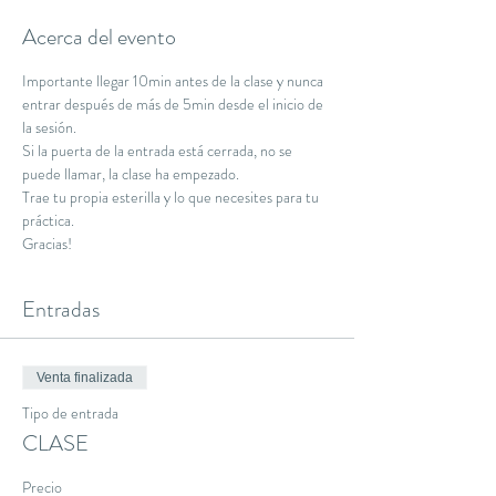
Acerca del evento
Importante llegar 10min antes de la clase y nunca 
entrar después de más de 5min desde el inicio de 
la sesión.
Si la puerta de la entrada está cerrada, no se 
puede llamar, la clase ha empezado.
Trae tu propia esterilla y lo que necesites para tu 
práctica.
Gracias!
Entradas
Venta finalizada
Tipo de entrada
CLASE
Precio