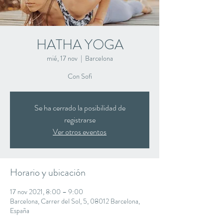
HATHA YOGA
mié, 17 nov
  |  
Barcelona
Con Sofi
Se ha cerrado la posibilidad de
registrarse
Ver otros eventos
Horario y ubicación
17 nov 2021, 8:00 – 9:00
Barcelona, Carrer del Sol, 5, 08012 Barcelona,
España