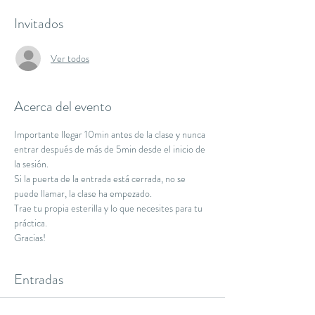
Invitados
Ver todos
Acerca del evento
Importante llegar 10min antes de la clase y nunca 
entrar después de más de 5min desde el inicio de 
la sesión.
Si la puerta de la entrada está cerrada, no se 
puede llamar, la clase ha empezado.
Trae tu propia esterilla y lo que necesites para tu 
práctica.
Gracias!
Entradas