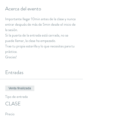
Acerca del evento
Importante llegar 10min antes de la clase y nunca 
entrar después de más de 5min desde el inicio de 
la sesión.
Si la puerta de la entrada está cerrada, no se 
puede llamar, la clase ha empezado.
Trae tu propia esterilla y lo que necesites para tu 
práctica.
Gracias!
Entradas
Venta finalizada
Tipo de entrada
CLASE
Precio