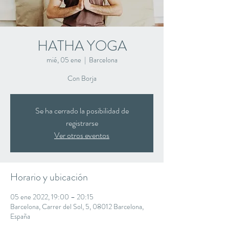
HATHA YOGA
mié, 05 ene
  |  
Barcelona
Con Borja
Se ha cerrado la posibilidad de
registrarse
Ver otros eventos
Horario y ubicación
05 ene 2022, 19:00 – 20:15
Barcelona, Carrer del Sol, 5, 08012 Barcelona,
España