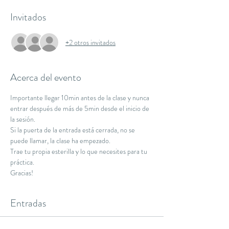
Invitados
+2 otros invitados
Acerca del evento
Importante llegar 10min antes de la clase y nunca 
entrar después de más de 5min desde el inicio de 
la sesión.
Si la puerta de la entrada está cerrada, no se 
puede llamar, la clase ha empezado.
Trae tu propia esterilla y lo que necesites para tu 
práctica.
Gracias!
Entradas