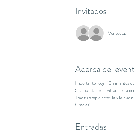
Invitados
Ver todos
Acerca del even
Importante llegar 10min antes de 
Si la puerta de la entrada está c
Trae tu propia esterilla y lo que 
Gracias!
Entradas