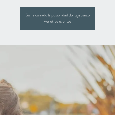
Se ha cerrado la posibilidad de registrarse
Ver otros eventos