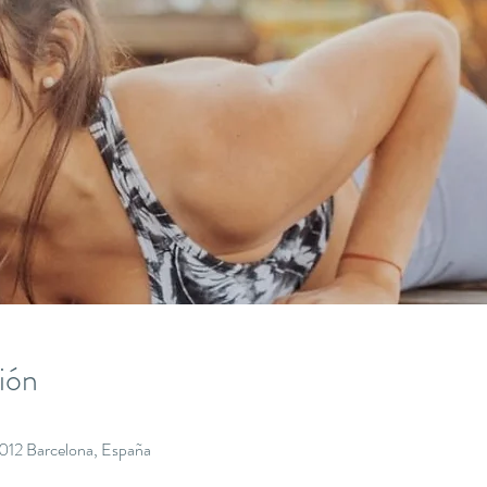
ión
8012 Barcelona, España