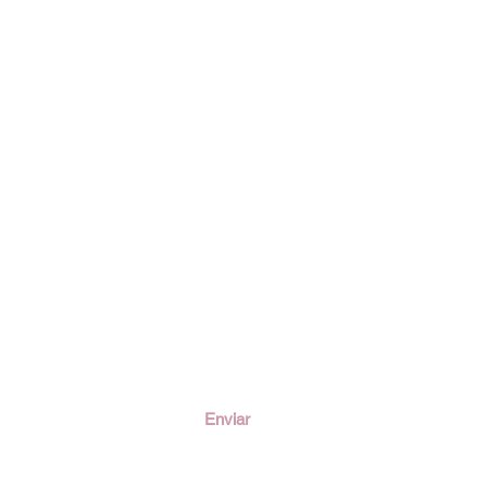
ción
Enviar