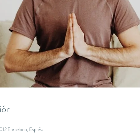
ión
8012 Barcelona, España