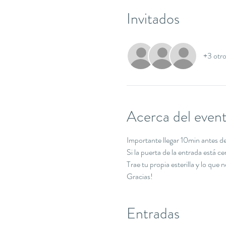
Invitados
+3 otro
Acerca del even
Importante llegar 10min antes de 
Si la puerta de la entrada está c
Trae tu propia esterilla y lo que 
Gracias!
Entradas