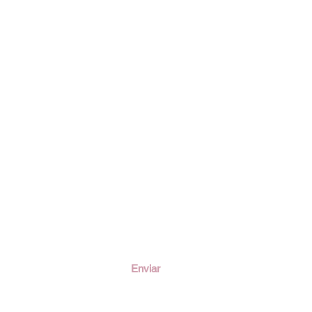
ción
Enviar