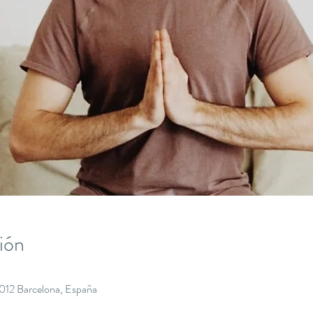
ión
8012 Barcelona, España