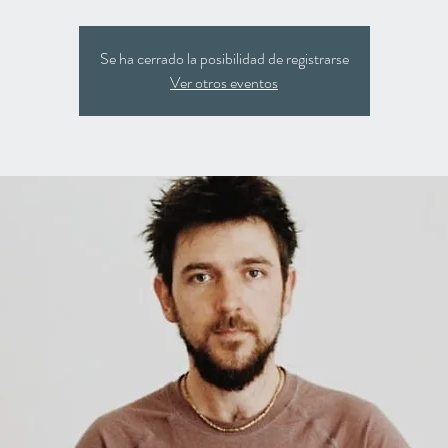
Se ha cerrado la posibilidad de registrarse
Ver otros eventos