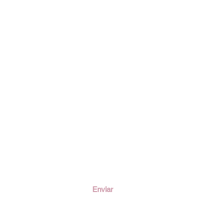
ción
Enviar