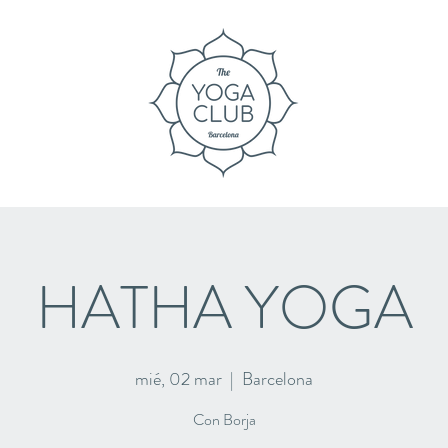
HATHA YOGA
mié, 02 mar
  |  
Barcelona
Con Borja