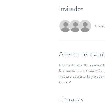
Invitados
+3 otro
Acerca del even
Importante llegar 10min antes de 
Si la puerta de la entrada está c
Trae tu propia esterilla y lo que 
Gracias!
Entradas