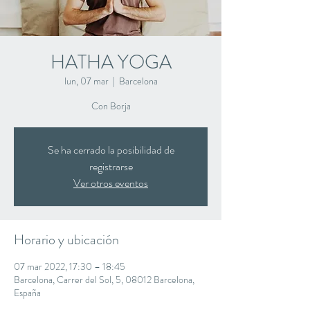
HATHA YOGA
lun, 07 mar
  |  
Barcelona
Con Borja
Se ha cerrado la posibilidad de
registrarse
Ver otros eventos
Horario y ubicación
07 mar 2022, 17:30 – 18:45
Barcelona, Carrer del Sol, 5, 08012 Barcelona,
España