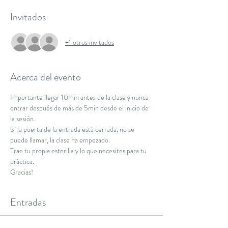
Invitados
+1 otros invitados
Acerca del evento
Importante llegar 10min antes de la clase y nunca 
entrar después de más de 5min desde el inicio de 
la sesión.
Si la puerta de la entrada está cerrada, no se 
puede llamar, la clase ha empezado.
Trae tu propia esterilla y lo que necesites para tu 
práctica.
Gracias!
Entradas