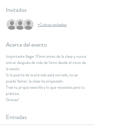
Invitados
+2 otros invitados
Acerca del evento
Importante llegar 10min antes de la clase y nunca 
entrar después de más de 5min desde el inicio de 
la sesión.
Si la puerta de la entrada está cerrada, no se 
puede llamar, la clase ha empezado.
Trae tu propia esterilla y lo que necesites para tu 
práctica.
Gracias!
Entradas