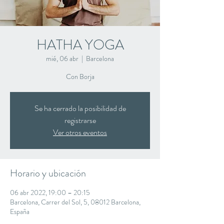
HATHA YOGA
mié, 06 abr
  |  
Barcelona
Con Borja
Se ha cerrado la posibilidad de
registrarse
Ver otros eventos
Horario y ubicación
06 abr 2022, 19:00 – 20:15
Barcelona, Carrer del Sol, 5, 08012 Barcelona,
España