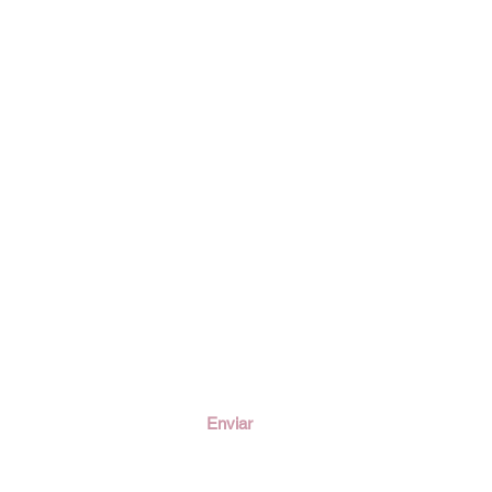
ción
Enviar