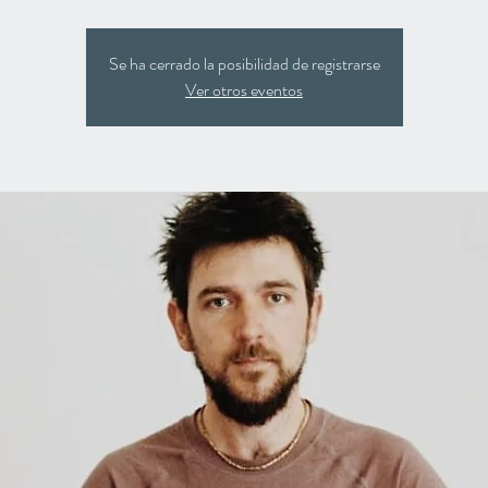
Se ha cerrado la posibilidad de registrarse
Ver otros eventos