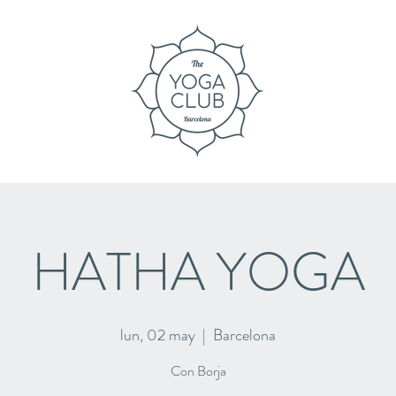
HATHA YOGA
lun, 02 may
  |  
Barcelona
Con Borja