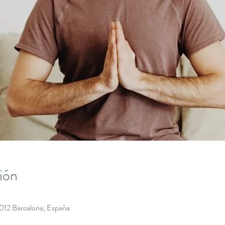
ión
8012 Barcelona, España