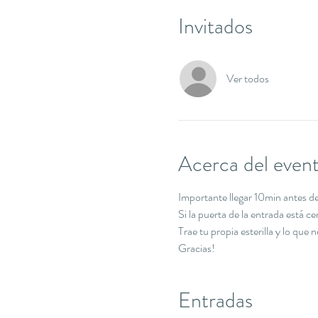
Invitados
Ver todos
Acerca del even
Importante llegar 10min antes de 
Si la puerta de la entrada está c
Trae tu propia esterilla y lo que 
Gracias!
Entradas