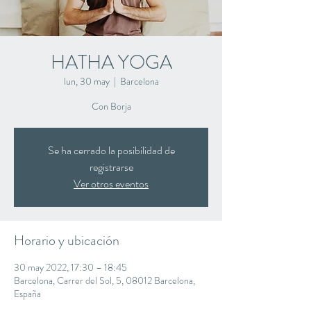
HATHA YOGA
lun, 30 may
  |  
Barcelona
Con Borja
Se ha cerrado la posibilidad de
registrarse
Ver otros eventos
Horario y ubicación
30 may 2022, 17:30 – 18:45
Barcelona, Carrer del Sol, 5, 08012 Barcelona,
España