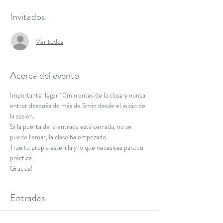
Invitados
Ver todos
Acerca del evento
Importante llegar 10min antes de la clase y nunca 
entrar después de más de 5min desde el inicio de 
la sesión.
Si la puerta de la entrada está cerrada, no se 
puede llamar, la clase ha empezado.
Trae tu propia esterilla y lo que necesites para tu 
práctica.
Gracias!
Entradas