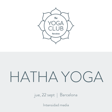
HATHA YOGA
jue, 22 sept
  |  
Barcelona
Intensidad media