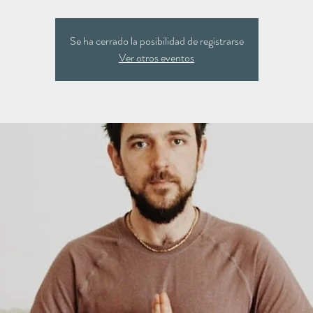
Se ha cerrado la posibilidad de registrarse
Ver otros eventos