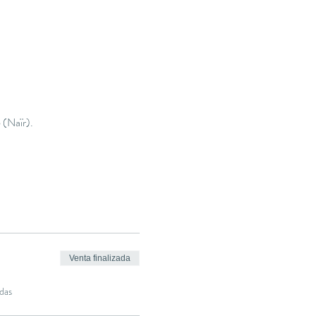
 (Naïr).
Venta finalizada
das