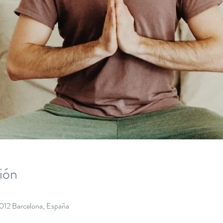
ión
8012 Barcelona, España