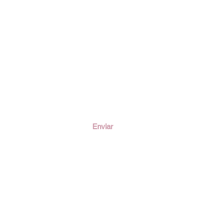
ción
Enviar