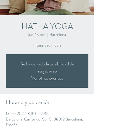
HATHA YOGA
jue, 13 oct
  |  
Barcelona
Intensidad media
Se ha cerrado la posibilidad de
registrarse
Ver otros eventos
Horario y ubicación
13 oct 2022, 8:30 – 9:45
Barcelona, Carrer del Sol, 5, 08012 Barcelona,
España