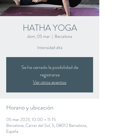
HATHA YOGA
dom, 05 mar
  |  
Barcelona
Intensidad alta
Se ha cerrado la posibilidad de
registrarse
Ver otros eventos
Horario y ubicación
05 mar 2023, 10:00 – 11:15
Barcelona, Carrer del Sol, 5, 08012 Barcelona,
España