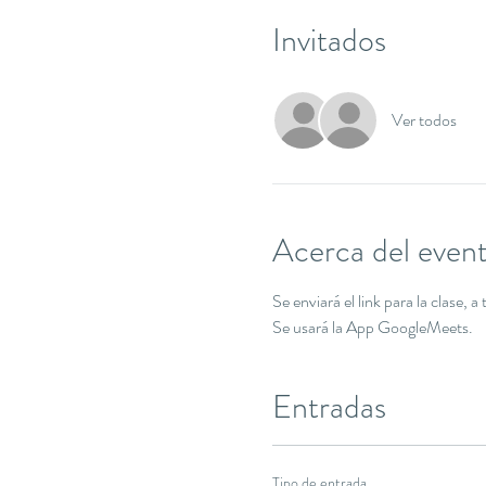
Invitados
Ver todos
Acerca del even
Se enviará el link para la clase,
Se usará la App GoogleMeets.
Entradas
Tipo de entrada