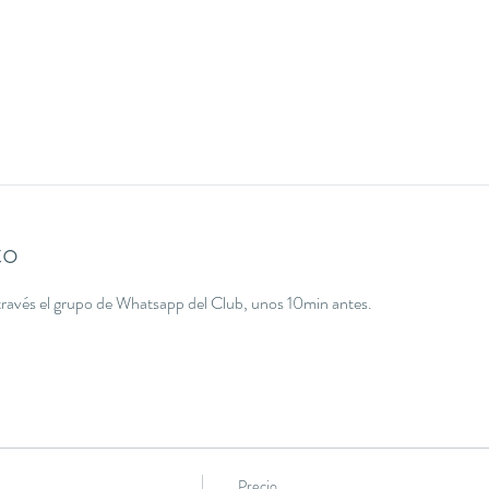
to
 a través el grupo de Whatsapp del Club, unos 10min antes.
Precio