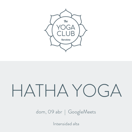
HATHA YOGA
dom, 09 abr
  |  
GoogleMeets
Intensidad alta