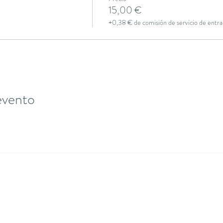
15,00 €
+0,38 € de comisión de servicio de entra
evento