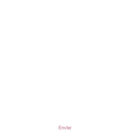
ción
Enviar