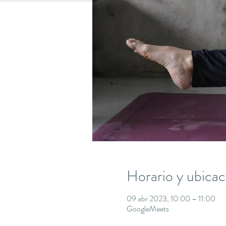
Horario y ubicac
09 abr 2023, 10:00 – 11:00
GoogleMeets