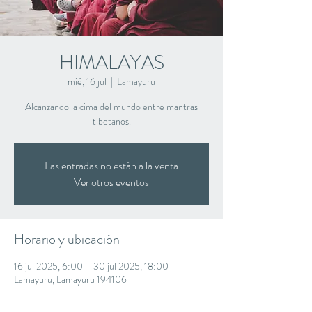
HIMALAYAS
mié, 16 jul
  |  
Lamayuru
Alcanzando la cima del mundo entre mantras
tibetanos.
Las entradas no están a la venta
Ver otros eventos
Horario y ubicación
16 jul 2025, 6:00 – 30 jul 2025, 18:00
Lamayuru, Lamayuru 194106