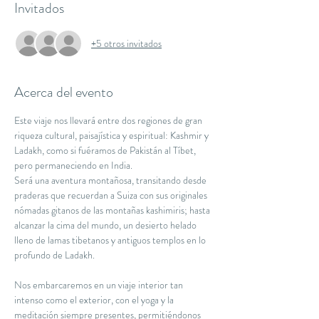
Invitados
+5 otros invitados
Acerca del evento
Este viaje nos llevará entre dos regiones de gran 
riqueza cultural, paisajística y espiritual: Kashmir y 
Ladakh, como si fuéramos de Pakistán al Tíbet, 
pero permaneciendo en India.
Será una aventura montañosa, transitando desde 
praderas que recuerdan a Suiza con sus originales 
nómadas gitanos de las montañas kashimiris; hasta 
alcanzar la cima del mundo, un desierto helado 
lleno de lamas tibetanos y antiguos templos en lo 
profundo de Ladakh.
Nos embarcaremos en un viaje interior tan 
intenso como el exterior, con el yoga y la 
meditación siempre presentes, permitiéndonos 