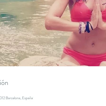
ión
8012 Barcelona, España