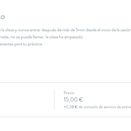
to
la clase y nunca entrar después de más de 5min desde el inicio de la sesión
errada, no se puede llamar, la clase ha empezado.
necesites para tu práctica.
Precio
15,00 €
+0,38 € de comisión de servicio de entra