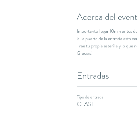
Acerca del even
Importante llegar 10min antes de 
Si la puerta de la entrada está c
Trae tu propia esterilla y lo que 
Gracias!
Entradas
Tipo de entrada
CLASE