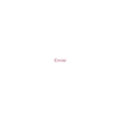
ción
Enviar