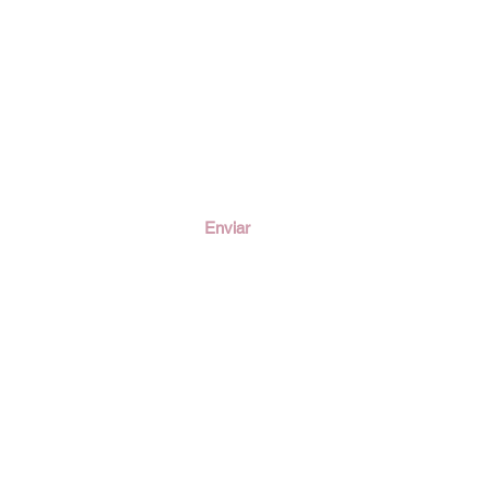
ción
Enviar