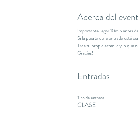
Acerca del even
Importante llegar 10min antes de 
Si la puerta de la entrada está c
Trae tu propia esterilla y lo que 
Gracias!
Entradas
Tipo de entrada
CLASE