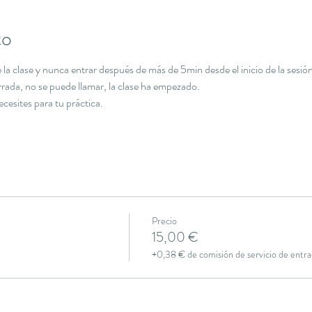
to
la clase y nunca entrar después de más de 5min desde el inicio de la sesión
errada, no se puede llamar, la clase ha empezado.
necesites para tu práctica.
Precio
15,00 €
+0,38 € de comisión de servicio de entra