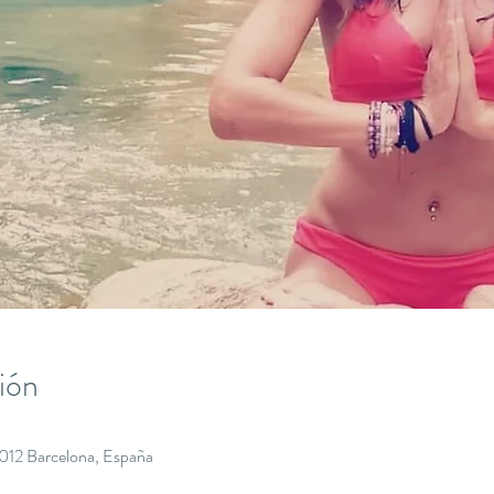
ión
8012 Barcelona, España