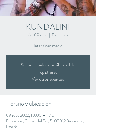
KUNDALINI
vie, 09 sept
  |  
Barcelona
Intensidad media
Se ha cerrado la posibilidad de
registrarse
Ver otros eventos
Horario y ubicación
09 sept 2022, 10:00 – 11:15
Barcelona, Carrer del Sol, 5, 08012 Barcelona,
España