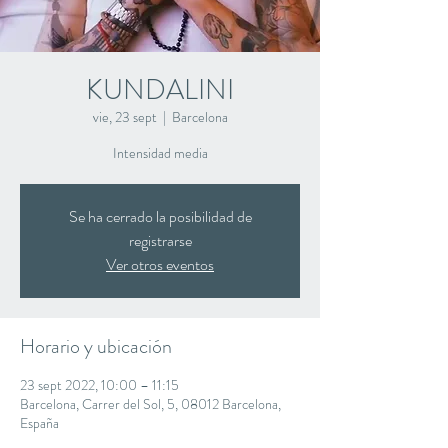
KUNDALINI
vie, 23 sept
  |  
Barcelona
Intensidad media
Se ha cerrado la posibilidad de
registrarse
Ver otros eventos
Horario y ubicación
23 sept 2022, 10:00 – 11:15
Barcelona, Carrer del Sol, 5, 08012 Barcelona,
España