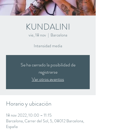
KUNDALINI
vie, 18 nov
  |  
Barcelona
Intensidad media
Se ha cerrado la posibilidad de
registrarse
Ver otros eventos
Horario y ubicación
18 nov 2022, 10:00 – 11:15
Barcelona, Carrer del Sol, 5, 08012 Barcelona,
España