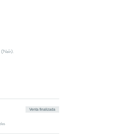
 (Naïr).
Venta finalizada
das