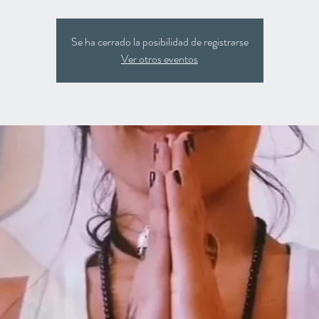
Se ha cerrado la posibilidad de registrarse
Ver otros eventos