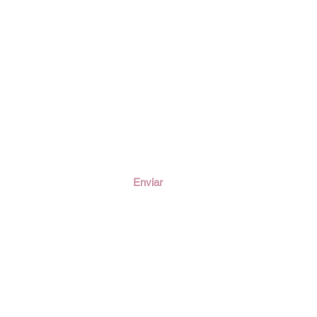
ción
Enviar