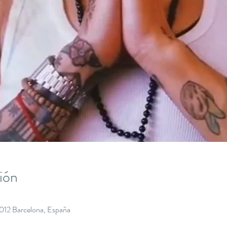
ión
8012 Barcelona, España