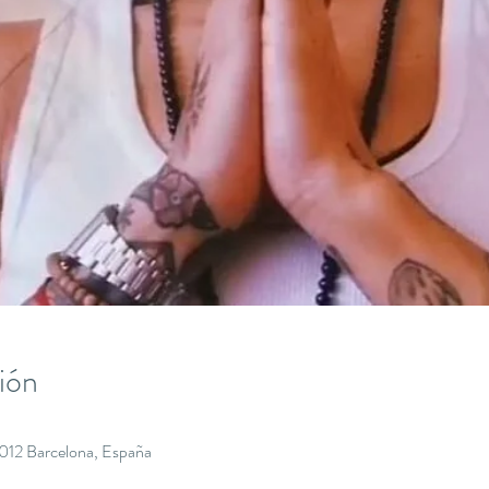
ión
8012 Barcelona, España