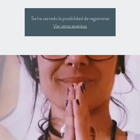
Se ha cerrado la posibilidad de registrarse
Ver otros eventos