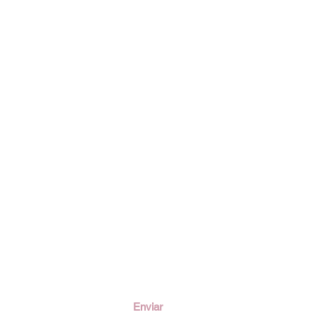
ción
Enviar