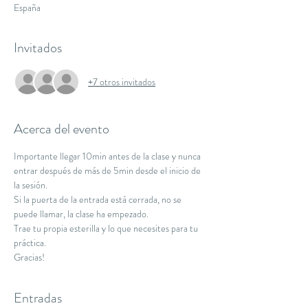
España
Invitados
+7 otros invitados
Acerca del evento
Importante llegar 10min antes de la clase y nunca 
entrar después de más de 5min desde el inicio de 
la sesión.
Si la puerta de la entrada está cerrada, no se 
puede llamar, la clase ha empezado.
Trae tu propia esterilla y lo que necesites para tu 
práctica.
Gracias!
Entradas