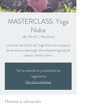
MASTERCLASS: Yoga
Nidra
sáb, 30 oct
  |  
Barcelona
La Sesión de Otoño de Yoga Nidra es un espacio
de descanso y descarga. Una relajación guiada de
cuerpo, mente y alma.
Se ha cerrado la posibilidad de
registrarse
Ver otros eventos
Horario y ubicación