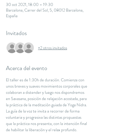
30 oct 2021, 18:00 – 19:30
Barcelona, Carrer del Sol, 5, 08012 Barcelona,
España
Invitados
+2 otros invitados
Acerca del evento
El taller es de 1:30h de duración. Comienza con 
unos breves y suaves movimientos corporales que 
colaboran a distender y luego nos dispondremos 
en Savasana, posición de relajación acostada, para 
la práctica de la meditación guiada de Yoga Nidra. 
La guía de la voz te invita a recorrer de forma 
voluntaria y progresiva las distintas propuestas 
que la práctica nos presenta, con la intención final 
de habilitar la liberación y el relax profundo.