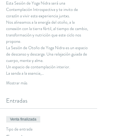
Esta Sesión de Yoga Nidra será una 
Contemplación Introspectiva y te invito de 
corazón a vivir esta experiencia juntxs.
Nos alineamos a la energía del otoño, a la 
conexión con la tierra fértil, al tiempo de cambio, 
transformación y nutrición que este ciclo nos 
propone.
La Sesión de Otoño de Yoga Nidra es un espacio 
de descanso y descarga. Una relajación guiada de 
cuerpo, mente y alma.
Un espacio de contemplación interior.
La senda a la esencia,…
Mostrar más
Entradas
Venta finalizada
Tipo de entrada