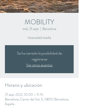
MOBILITY
mié, 21 sept
  |  
Barcelona
Intensidad media
Se ha cerrado la posibilidad de
registrarse
Ver otros eventos
Horario y ubicación
21 sept 2022, 10:00 – 11:15
Barcelona, Carrer del Sol, 5, 08012 Barcelona,
España