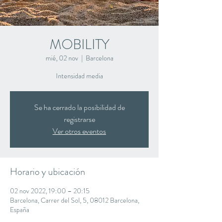
MOBILITY
mié, 02 nov
  |  
Barcelona
Intensidad media
Se ha cerrado la posibilidad de
registrarse
Ver otros eventos
Horario y ubicación
02 nov 2022, 19:00 – 20:15
Barcelona, Carrer del Sol, 5, 08012 Barcelona,
España