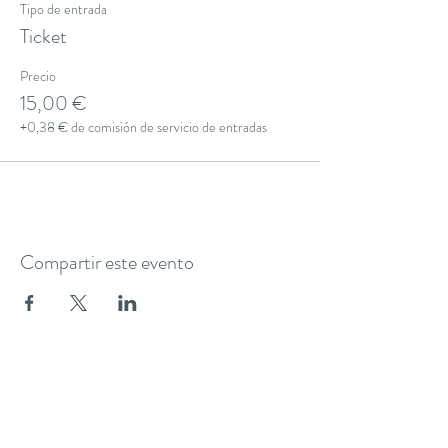
Tipo de entrada
Ticket
Precio
15,00 €
+0,38 € de comisión de servicio de entradas
Compartir este evento
THE YOGA CLUB BARCELONA