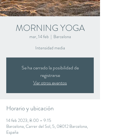
MORNING YOGA
mar, 14 feb
  |  
Barcelona
Intensidad media
Se ha cerrado la posibilidad de
registrarse
Ver otros eventos
Horario y ubicación
14 feb 2023, 8:00 – 9:15
Barcelona, Carrer del Sol, 5, 08012 Barcelona,
España