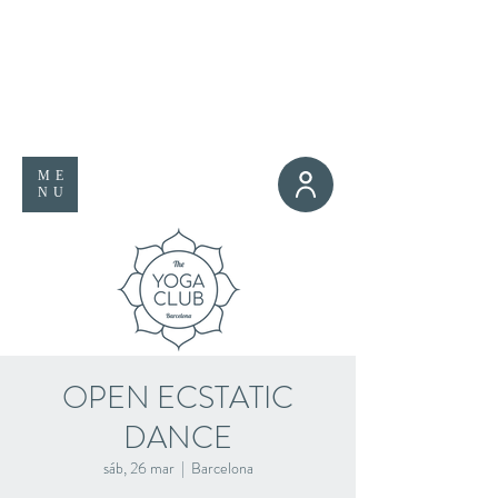
ME
NU
OPEN ECSTATIC
DANCE
sáb, 26 mar
  |  
Barcelona