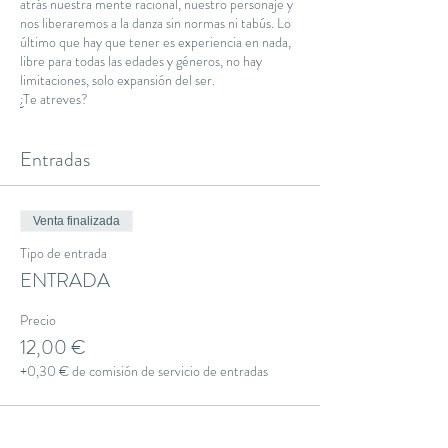
atrás nuestra mente racional, nuestro personaje y
nos liberaremos a la danza sin normas ni tabús. Lo
último que hay que tener es experiencia en nada,
libre para todas las edades y géneros, no hay
limitaciones, solo expansión del ser.
¿Te atreves?
Entradas
Venta finalizada
Tipo de entrada
ENTRADA
Precio
12,00 €
+0,30 € de comisión de servicio de entradas