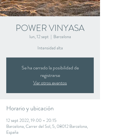
POWER VINYASA
lun, 12 sept
  |  
Barcelona
Intensidad alta
Se ha cerrado la posibilidad de
registrarse
Ver otros eventos
Horario y ubicación
12 sept 2022, 19:00 – 20:15
Barcelona, Carrer del Sol, 5, 08012 Barcelona,
España