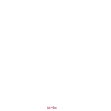
ción
Enviar