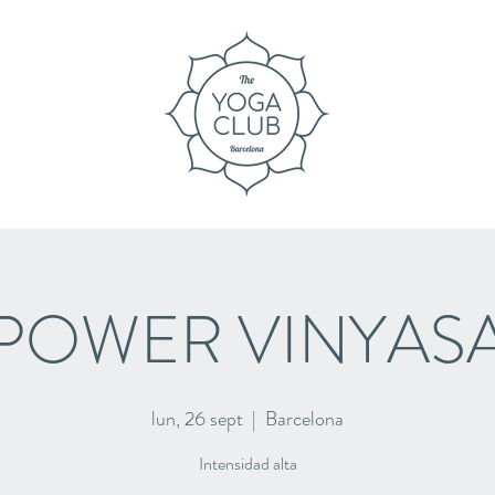
POWER VINYAS
lun, 26 sept
  |  
Barcelona
Intensidad alta