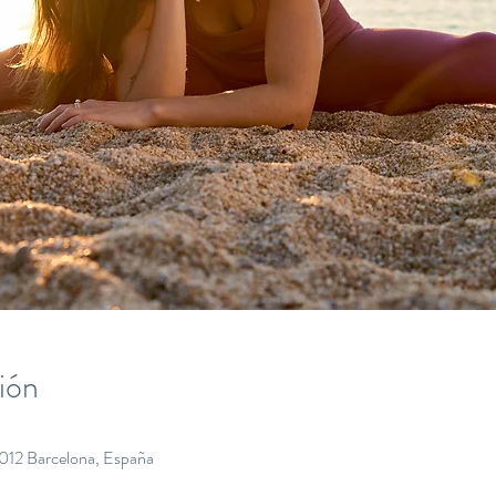
ión
8012 Barcelona, España