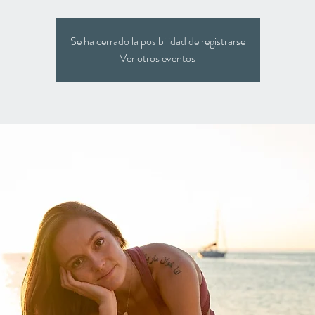
Se ha cerrado la posibilidad de registrarse
Ver otros eventos