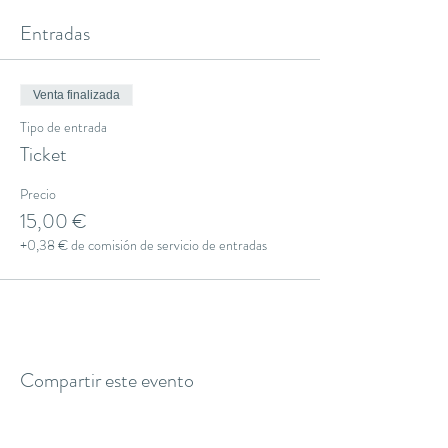
Entradas
Venta finalizada
Tipo de entrada
Ticket
Precio
15,00 €
+0,38 € de comisión de servicio de entradas
Compartir este evento