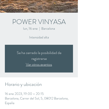
POWER VINYASA
lun, 16 ene
  |  
Barcelona
Intensidad alta
Se ha cerrado la posibilidad de
registrarse
Ver otros eventos
Horario y ubicación
16 ene 2023, 19:00 – 20:15
Barcelona, Carrer del Sol, 5, 08012 Barcelona,
España