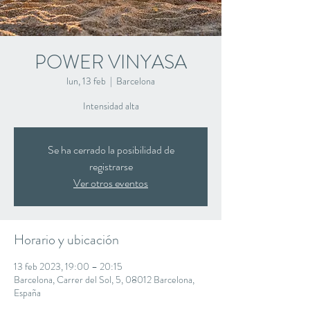
POWER VINYASA
lun, 13 feb
  |  
Barcelona
Intensidad alta
Se ha cerrado la posibilidad de
registrarse
Ver otros eventos
Horario y ubicación
13 feb 2023, 19:00 – 20:15
Barcelona, Carrer del Sol, 5, 08012 Barcelona,
España