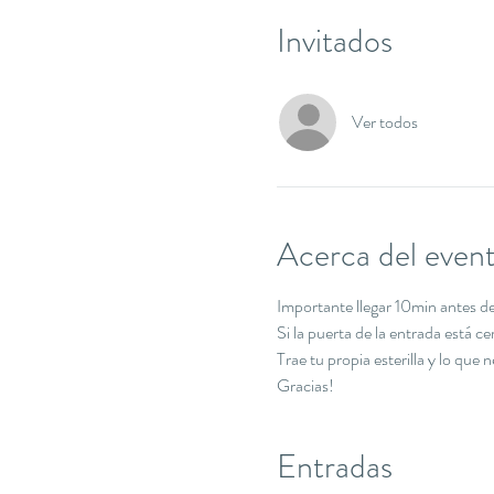
Invitados
Ver todos
Acerca del even
Importante llegar 10min antes de 
Si la puerta de la entrada está c
Trae tu propia esterilla y lo que 
Gracias!
Entradas