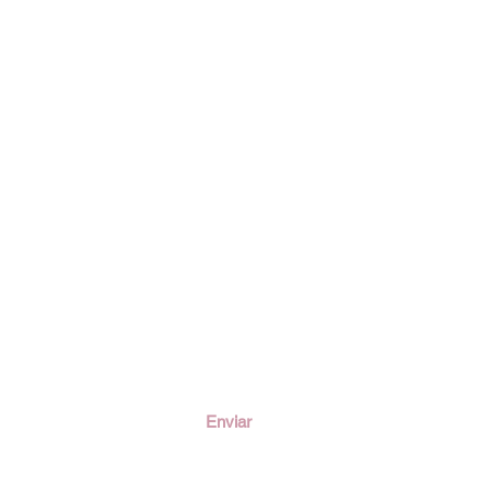
ción
Enviar