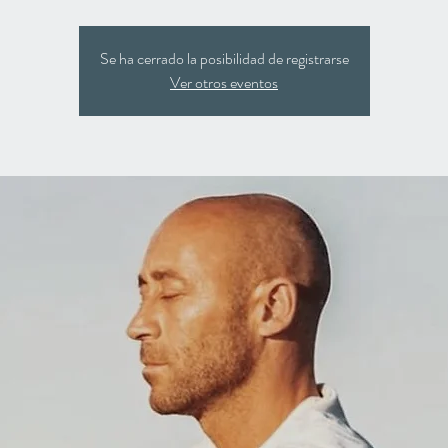
Se ha cerrado la posibilidad de registrarse
Ver otros eventos