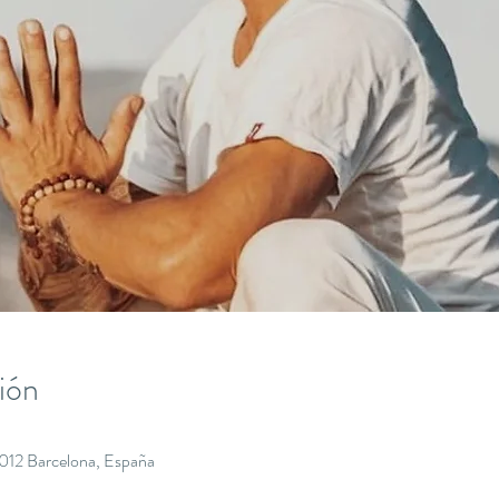
ión
8012 Barcelona, España