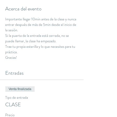
Acerca del evento
Importante llegar 10min antes de la clase y nunca 
entrar después de más de 5min desde el inicio de 
la sesión.
Si la puerta de la entrada está cerrada, no se 
puede llamar, la clase ha empezado.
Trae tu propia esterilla y lo que necesites para tu 
práctica.
Gracias!
Entradas
Venta finalizada
Tipo de entrada
CLASE
Precio