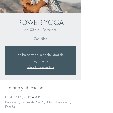
POWER YOGA
vie, 03 dic
  |  
Barcelona
Con Nico
Se ha cerrado la posibilidad de
registrarse
Ver otros eventos
Horario y ubicación
03 dic 2021, 8:00 – 9:15
Barcelona, Carrer del Sol, 5, 08012 Barcelona,
España