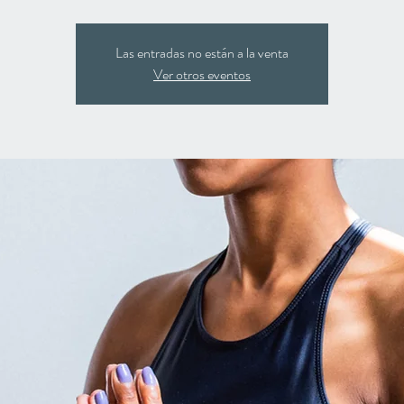
Las entradas no están a la venta
Ver otros eventos