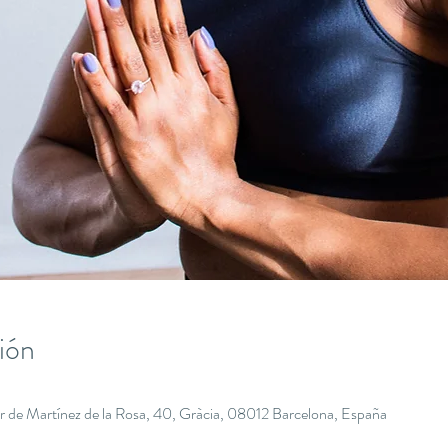
ión
r de Martínez de la Rosa, 40, Gràcia, 08012 Barcelona, España