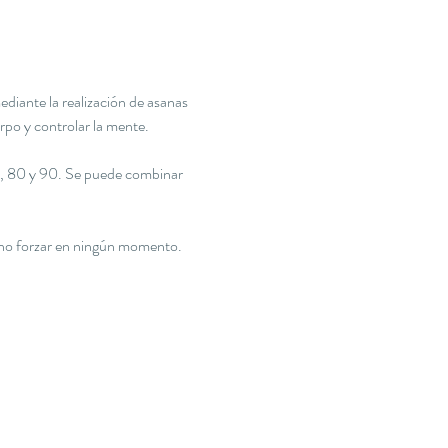
diante la realización de asanas 
rpo y controlar la mente.
0, 80 y 90. Se puede combinar 
 y no forzar en ningún momento.