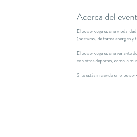
Acerca del even
El power yoga es una modalidad d
(posturas) de forma enérgica y f
El power yoga es una variante d
con otros deportes, como la musc
Si te estás iniciando en el powe