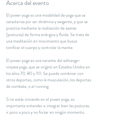
Acerca del evento
El power yoga es una modalidad de yoga que se 
caracteriza por ser dinámica y exigente, y que se 
practica mediante la realización de asanas 
(posturas) de forma enérgica y fluida. Se trata de 
una meditación en movimiento que busca 
tonificar el cuerpo y controlar la mente.
El power yoga es una variante del ashtanga-
vinyasa yoga, que se originó en Estados Unidos en 
los años 70, 80 y 90. Se puede combinar con 
otros deportes, como la musculación, los deportes 
de combate, o el running. 
Si te estás iniciando en el power yoga, es 
importante entender e integrar bien las posturas, 
ir poco a poco y no forzar en ningún momento.